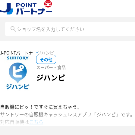
ショップ名を入力してください
J-POINTパートナー
ジハンピ
その他
スーパー・食品
ジハンピ
自販機にピッ！ですぐに買えちゃう、
サントリーの自販機キャッシュレスアプリ「ジハンピ」です。
対応自販機は
こちら