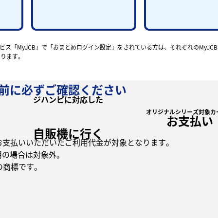
サービス「MyJCB」で「おまとめログイン設定」をされている方は、それぞれのMyJCB
あります。
前に必ずご確認ください
ジハンピに対応した
オリジナルシリーズ対象カ
お支払い
自販機に行く
カードでお支払いいただいたご利用代金が対象となります。
ご利用の場合は対象外。
.の商標です。