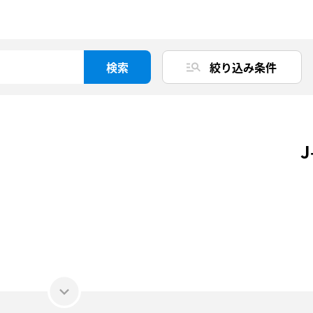
検索
絞り込み条件
J