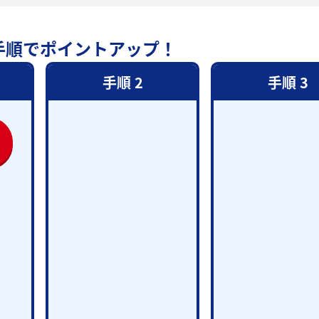
手順でポイントアップ！
手順 2
手順 3