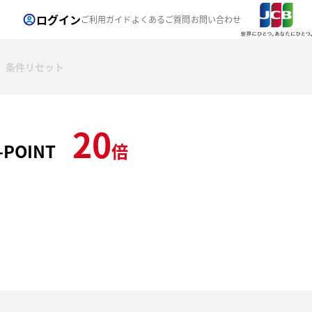
ログイン
ご利用ガイド
よくあるご質問
お問い合わせ
条件リセット
20
-POINT
倍