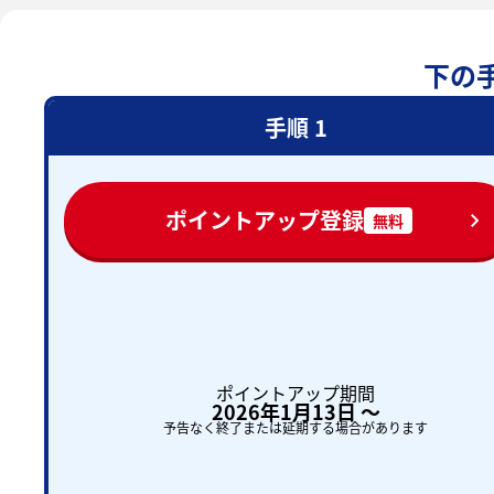
下の
手順 1
ポイントアップ登録
無料
ポイントアップ期間
2026年1月13日 〜
予告なく終了または延期する場合があります