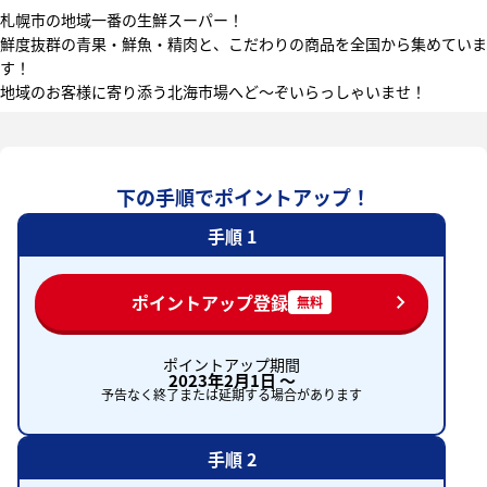
札幌市の地域一番の生鮮スーパー！
鮮度抜群の青果・鮮魚・精肉と、こだわりの商品を全国から集めていま
す！
地域のお客様に寄り添う北海市場へど～ぞいらっしゃいませ！
下の手順でポイントアップ！
手順 1
ポイントアップ登録
無料
ポイントアップ期間
2023年2月1日 〜
予告なく終了または延期する場合があります
手順 2