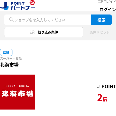
ご利用ガイド
ログイン
検索
ショップ名を入力してください
絞り込み条件
条件リセット
店舗
スーパー・食品
北海市場
J-POINT
2
倍