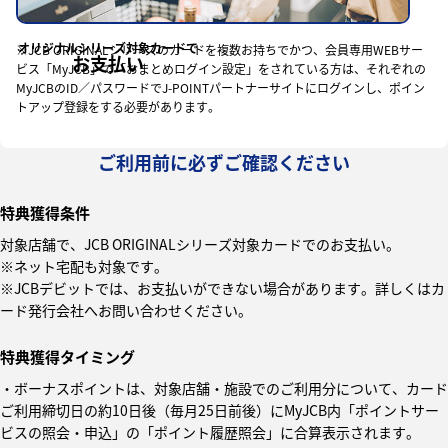
オリジナルシリーズ対象カードで
※JCB ORIGINALシリーズのカードを複数お持ちでかつ、会員専用WEBサー
お支払い
ビス「MyJCB」で「おまとめログイン設定」をされている方は、それぞれの
MyJCBのID／パスワードでJ-POINTパートナーサイトにログインし、ポイン
トアップ登録をする必要があります。
ご利用前に必ずご確認ください
特典獲得条件
対象店舗で、JCB ORIGINALシリーズ対象カードでのお支払い。
※ネット宅配も対象です。
※JCBデビットでは、お支払いができない場合があります。詳しくはカ
ード発行会社へお問い合わせください。
特典獲得タイミング
・ボーナスポイントは、対象店舗・施設でのご利用分について、カード
ご利用締切日の約10日後（毎月25日前後）にMyJCB内「ポイントサー
ビスの照会・申込」の「ポイント履歴照会」に合算表示されます。