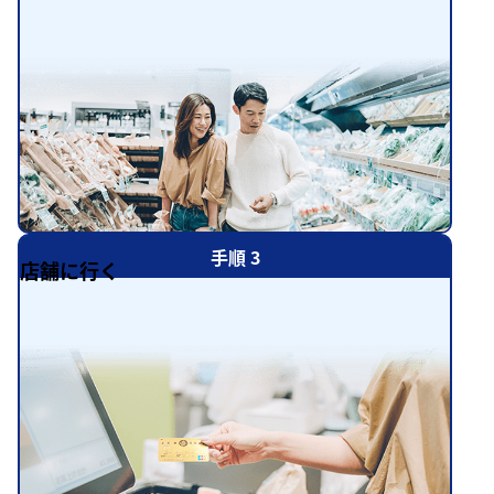
手順 3
店舗に行く