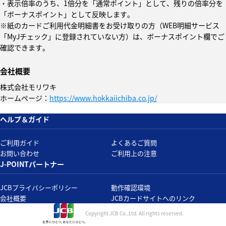
・表示倍率のうち、1倍分を「通常ポイント」として、残りの倍率分を
「ボーナスポイント」として反映します。
※紙のカードご利用代金明細書をお受け取りの方（WEB明細サービス
「MyJチェック」に登録されていない方）は、ボーナスポイント欄でご
確認できます。
会社概要
株式会社モリワキ
ホームページ：
https://www.hokkaiichiba.co.jp/
ヘルプ＆ガイド
ご利用ガイド
よくあるご質問
お問い合わせ
ご利用上の注意
J-POINTパートナー
JCBプライバシーポリシー
動作確認環境
会社概要
JCBカードサイトへのリンク
Copyright JCB Co.,Ltd.
All rights reserved.