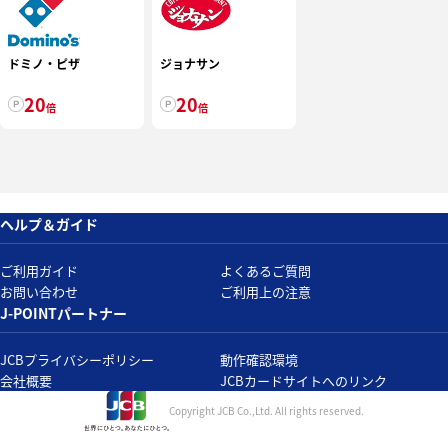
ドミノ・ピザ
ジョナサン
20
20
倍
倍
ヘルプ＆ガイド
ご利用ガイド
よくあるご質問
お問い合わせ
ご利用上の注意
J-POINTパートナー
JCBプライバシーポリシー
動作確認環境
会社概要
JCBカードサイトへのリンク
Copyright JCB Co.,Ltd.
All rights reserved.
2026